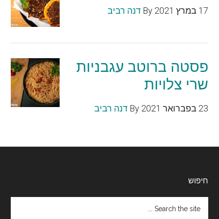
17 במרץ 2021
By
דנה רביב
פסטה ברוטב עגבניות
שרי צלויות
23 בפברואר 2021
By
דנה רביב
Footer
חיפוש
Search
the