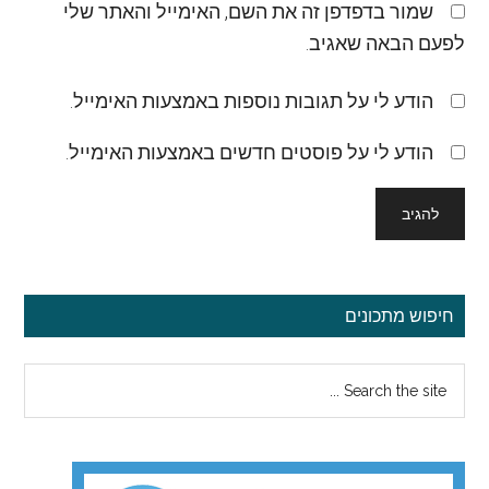
שמור בדפדפן זה את השם, האימייל והאתר שלי
לפעם הבאה שאגיב.
הודע לי על תגובות נוספות באמצעות האימייל.
הודע לי על פוסטים חדשים באמצעות האימייל.
סרגל
חיפוש מתכונים
צדדי
Search
ראשי
the
site
...