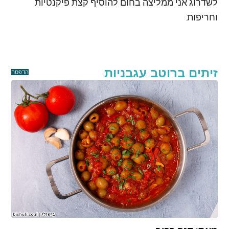
לשדרוג אני ממליצה בחום להוסיף קצת פיקנטיות
וחריפות.
זיתים ברוטב עגבניות
הדפסה