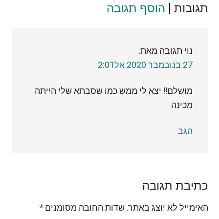
תגובות |
Reader
הוסף תגובה
Interactions
נוי
תגובה מאת:
27 בנובמבר 2020 אל2:01
מושלם!! יצא לי ממש כמו שסבתא שלי הייתה
מכינה
הגב
כתיבת תגובה
האימייל לא יוצג באתר.
שדות החובה מסומנים
*