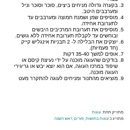
בקערה גדולה מניחים ביצים, סוכר וסוכר וניל
ומערבבים היטב.
מוסיפים שמן ושמנת חמוצה ומערבבים עד
לתערובת אחידה.
מוסיפים את תערובת המרכיבים היבשים
ובוחשים עד לקבלת תערובת אחידה ללא גושים.
יוצקים את הבלילה ל- 2 תבניות אינגליש קייק
(חד פעמיות).
אופים למשך 35-40 דקות
בודקים שהעוגה מוכנה על ידי נעיצת קיסם או
שיפוד במרכז העוגה, אם הוא יוצא יבש או גריגירי
העוגה מוכנה.
מוציאים מהתנור ומניחים לעוגה להתקרר מעט
מתוייק תחת:
עוגות
מתוייג כ:
עוגות בחושות
,
פורים
,
ראש השנה