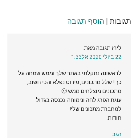
תגובות |
Reader
הוסף תגובה
Interactions
לירז
תגובה מאת:
22 ביולי 2020 אל1:33
לראשונה נתקלתי באתר שלך וממש שמחה על
כך!! שלל מתכונים, פירוט נפלא והכי חשוב,
מתכונים מוצלחים ממש 🙂
עוגת הפרג לחה ונימוחה. נכנסה בגדול
למחברת מתכונים שלי!
תודות.
הגב