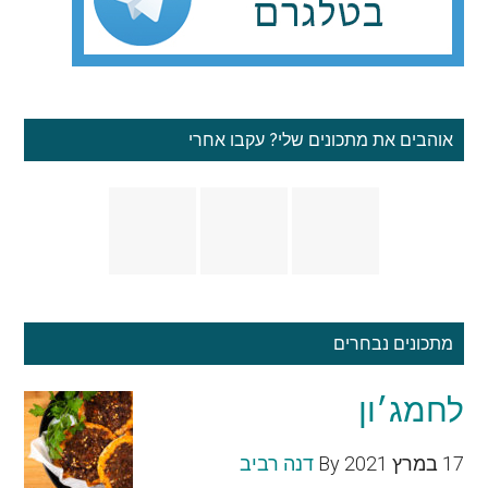
אוהבים את מתכונים שלי? עקבו אחרי
מתכונים נבחרים
לחמג׳ון
17 במרץ 2021
By
דנה רביב