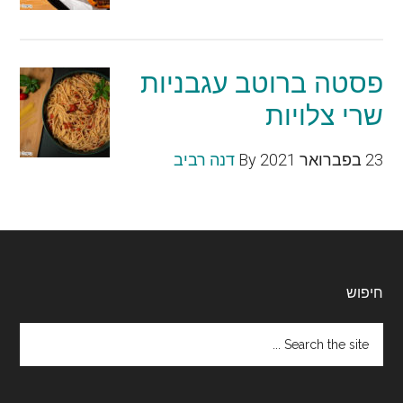
פסטה ברוטב עגבניות
שרי צלויות
23 בפברואר 2021
By
דנה רביב
Footer
חיפוש
Search
the
site
...