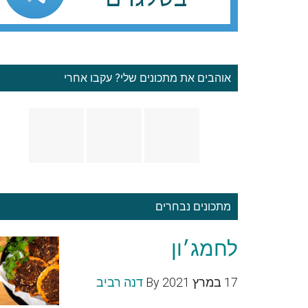
אוהבים את מתכונים שלי? עקבו אחרי
מתכונים נבחרים
לחמג׳ון
17 במרץ 2021
By
דנה רביב