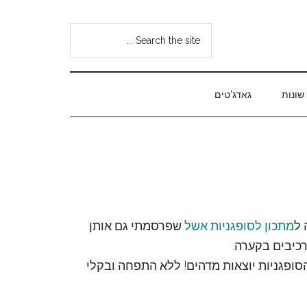
Search
the
site
...
שונות
גאדג'טים
 ל
מתכון לסופגניות אשל
שפרסמתי גם אותן
הסופגניות יוצאות מדהים! ללא התפחה ובקלי