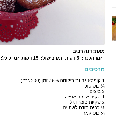
מאת:
דנה רביב
זמן הכנה:
5 דקות
זמן בישול:
15 דקות
זמן כולל:
מרכיבים
1 קופסא גבינת ריקוטה 5% שומן (200 גרם)
¼ כוס סוכר
3 ביצים
1 שקית אבקת אפייה
2 שקיות סוכר וניל
½ כפית סודה לשתייה
¾ כוס קמח