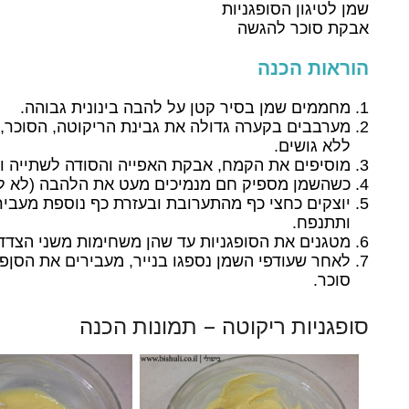
שמן לטיגון הסופגניות
אבקת סוכר להגשה
הוראות הכנה
מחממים שמן בסיר קטן על להבה בינונית גבוהה.
מערבבים בקערה גדולה את גבינת הריקוטה, הסוכר, 
ללא גושים.
מוסיפים את הקמח, אבקת האפייה והסודה לשתייה 
כשהשמן מספיק חם מנמיכים מעט את הלהבה (לא לג
יוצקים כחצי כף מהתערובת ובעזרת כף נוספת מעבירי
ותתנפח.
מטגנים את הסופגניות עד שהן משחימות משני הצדדי
לאחר שעודפי השמן נספגו בנייר, מעבירים את הסן
סוכר.
סופגניות ריקוטה – תמונות הכנה