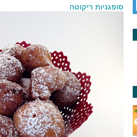
סופגניות ריקוטה