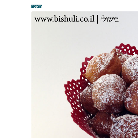
הדפסה