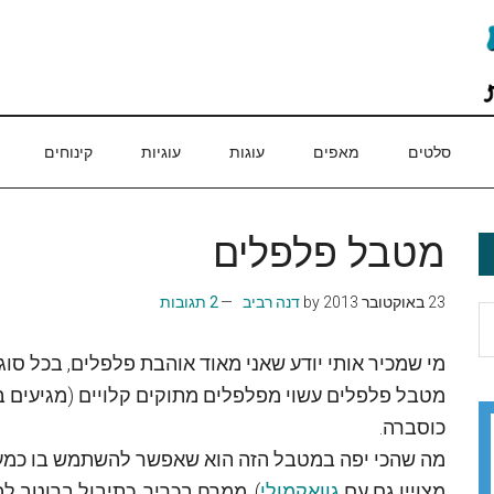
סלטים
מאפים
עוגות
עוגיות
קינוחים
מטבל פלפלים
23 באוקטובר 2013
by
דנה רביב
2 תגובות
מי שמכיר אותי יודע שאני מאוד אוהבת פלפלים, בכל סוג
מטבל פלפלים עשוי מפלפלים מתוקים קלויים (מגיעים בצ
כוסברה.
מה שהכי יפה במטבל הזה הוא שאפשר להשתמש בו כמעט 
מצויין גם עם
גוואקמולי
), ממרח בכריך, כתיבול ברוטב 