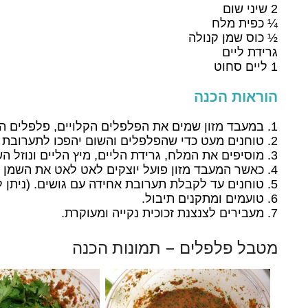
2 שיני שום
¼ כפית מלח
½ כוס שמן קנולה
גרידת ליים
1 ליים סחוט
הוראות הכנה
במעבד מזון שמים את הפלפלים הקלויים, פלפלים הח
טוחנים מעט כדי שהפלפלים והשום יהפכו לתערובת 
מוסיפים את המלח, גרידת הליים, מיץ הליים ונוזל הש
כאשר המעבד מזון פועל יוצקים לאט לאט את השמן (
טוחנים עד לקבלת תערובת אחידה עם גושים. (ניתן
טועמים ומתקנים תיבול.
מעבירים לצנצנת זכוכית נקייה ומעוקרת.
מטבל פלפלים – תמונות הכנה