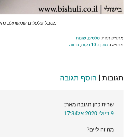
מטבל פלפלים שמשתלב נהדר 
מתוייק תחת:
סלטים
,
שונות
מתוייג כ:
מוכן ב 10 דקות
,
פרווה
תגובות |
Reader
הוסף תגובה
Interactions
שרית כהן
תגובה מאת:
9 ביולי 2020 אל17:34
מה זה ליים?