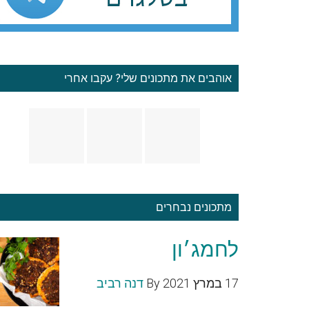
אוהבים את מתכונים שלי? עקבו אחרי
מתכונים נבחרים
לחמג׳ון
17 במרץ 2021
By
דנה רביב