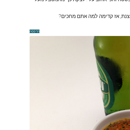
צנת, אז קדימה למה אתם מחכים?
הדפסה