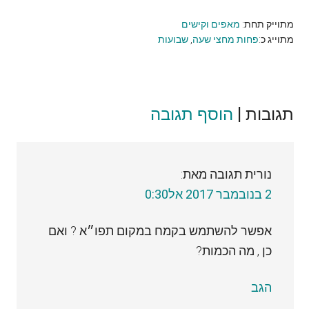
מתוייק תחת:
מאפים וקישים
מתוייג כ:
פחות מחצי שעה
,
שבועות
תגובות |
Reader
הוסף תגובה
Interactions
נורית
תגובה מאת:
2 בנובמבר 2017 אל0:30
אפשר להשתמש בקמח במקום תפו״א ? ואם
כן , מה הכמות?
הגב