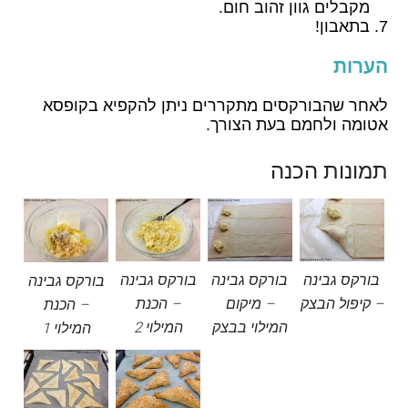
מקבלים גוון זהוב חום.
בתאבון!
הערות
לאחר שהבורקסים מתקררים ניתן להקפיא בקופסא
אטומה ולחמם בעת הצורך.
תמונות הכנה
בורקס גבינה
בורקס גבינה
בורקס גבינה
בורקס גבינה
– קיפול הבצק
– מיקום
– הכנת
– הכנת
המילוי בבצק
המילוי 2
המילוי 1