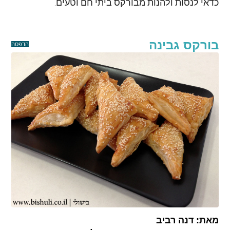
כדאי לנסות ולהנות מבורקס ביתי חם וטעים.
בורקס גבינה
הדפסה
מאת:
דנה רביב