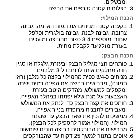
ומבשלים.
בצלוחית קטנה טורפים את הביצה.
הכנת המילוי:
בקערה קטנה מניחים את תפוח האדמה, גבינה
צהובה, גבינה לבנה, גבינה בולגרית ופלפל
שחור. מוסיפים 3-4 כפות מהביצה ומועכים
בעזרת מזלג עד לקבלת מחית.
הכנת הבצק:
פותחים חצי מגליל הבצק ובעזרת גלגלת או סגין
חדה מחלקים אותו לרוחבו ל-3 מלבנים.
מניחים כ-3/4 כפית מהמילוי בקצה כל מלבן (ראו
תמונה), מברישים בביצה את הפינה בזוית ישרה
ומקפלים למשולש, מהדקים היטב בעזרת
האצבעות על מנת שלא יפתחו במהלך האפייה.
חותכים את קצה הבצק כדי לנתק את המשולש
ומעבירים לתבנית מרופדת בנייר אפייה.
ממשיכים להכין את שאר הבצק עד שנגמר
המילוי. (המילוי אמור להספיק לכל הבצק).
מברישים את הבורקסים בביצה וזורים שומשום.
אופים בתנור למשך 25 דקות עד שהבורקסים