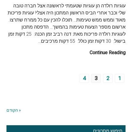
עוגיות רולדה הן עוגיות שטעמתי לראשונה אצל חברה טובה
שלי וכבר אחרי הביס הראשון המתכון היה אצלי! עוגיות פריכות
מאוד וממש ממש טעימות… תוכלו להכין עם כל ממרח שתרצו.
ארשום מספר הצעות טעימות בהמשך… הדפסה מתכון
לעוגיות רולדה פריכות מאת: דנה רביב זמן הכנה: 25 דקות זמן
בישול: 30 דקות זמן כולל: 55 דקות מרכיבים…
Continue Reading
4
3
2
1
« הקודם
סרגל
חיפוש מתכונים