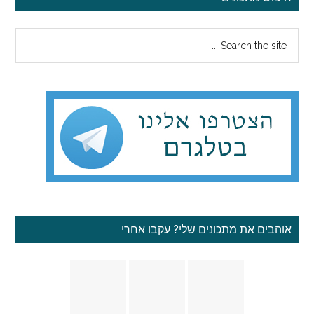
צדדי
Search
ראשי
the
site
...
אוהבים את מתכונים שלי? עקבו אחרי