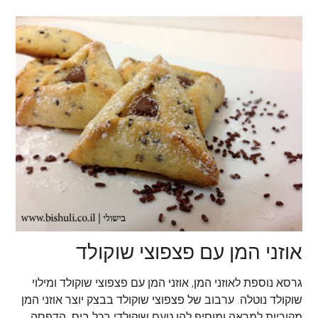
אוזני המן עם פצפוצי שוקולד
גרסא נוספת לאוזני המן, אוזני המן עם פצפוצי שוקולד ומילוי
שוקולד נוטלה. ערבוב של פצפוצי שוקולד בבצק יוצר אוזני המן
מקוריות למראה ומוסיף להן טעם שוקולדי בכל ביס. הדפסה