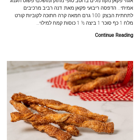
אגוזי פקאן מקורמלים ברוטב טופי מתוק ומושלם! פשוט תענוג
אמיתי… הדפסה ריבועי פקאן מאת: דנה רביב מרכיבים
לתחתית הבצק: 100 גרם חמאה קרה חתוכה לקוביות קורט
מלח 1 כף סוכר 1 ביצה ½ 1 כוסות קמח למילוי…
Continue Reading