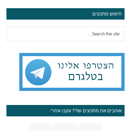
סרגל
חיפוש מתכונים
צדדי
Search
ראשי
the
site
...
אוהבים את מתכונים שלי? עקבו אחרי