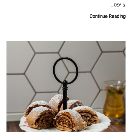
צ׳יפס…
Continue Reading