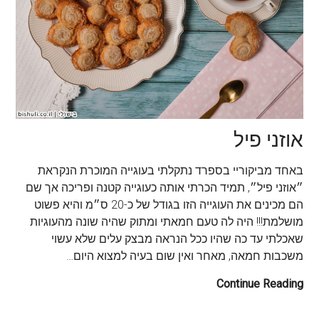
אוזני פיל
באחד מביקוריי בספרד נתקלתי בעוגייה המוכרת הנקראת
״אוזני פיל״, תמיד הכרתי אותה כעוגייה קטנה ופריכה אך שם
הם מכינים את העוגייה הזו בגודל של כ-20 ס״מ והיא פשוט
מושלמת!!! היה לה טעם חמאתי ומתוק שהיה שונה מהעוגיות
שאכלתי עד כה שהיו ככל הנראה מבצק עלים שלא עשוי
משכבות חמאה, מאחר ואין שום בעיה למצוא היום…
Continue Reading