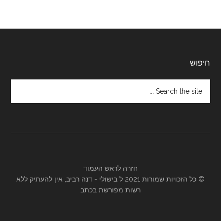
Footer
חיפוש
Search
the
site
...
חזרה לראש העמוד
© כל הזכויות שמורות 2021 ל
בישולי
- דנה רביב, אין להעתיק ללא
רשות מפורשת בכתב