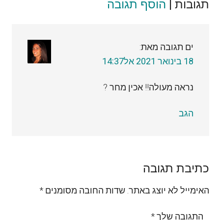
תגובות |
Reader
הוסף תגובה
Interactions
ים
תגובה מאת:
18 בינואר 2021 אל14:37
נראה מעולה!! אכין מחר ?
הגב
כתיבת תגובה
האימייל לא יוצג באתר.
שדות החובה מסומנים
*
התגובה שלך
*