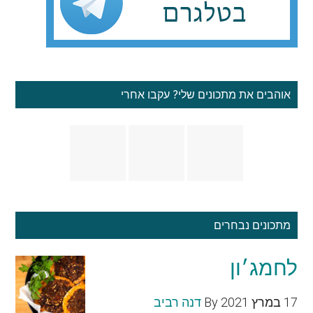
אוהבים את מתכונים שלי? עקבו אחרי
מתכונים נבחרים
לחמג׳ון
17 במרץ 2021
By
דנה רביב