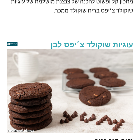
מתכון קל ופשוט להכנה של צנצנת מושלמת של עוגיות
שוקולד צ׳יפס בריח שוקולד ממכר.
עוגיות שוקולד צ׳יפס לבן
הדפסה