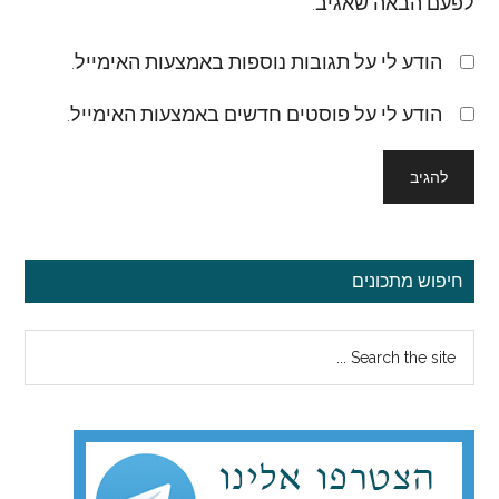
לפעם הבאה שאגיב.
הודע לי על תגובות נוספות באמצעות האימייל.
הודע לי על פוסטים חדשים באמצעות האימייל.
סרגל
חיפוש מתכונים
צדדי
Search
ראשי
the
site
...