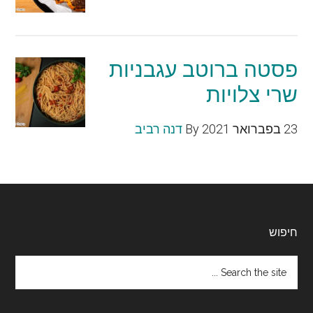
פסטה ברוטב עגבניות
שרי צלויות
23 בפברואר 2021
By
דנה רביב
Footer
חיפוש
Search
the
site
...