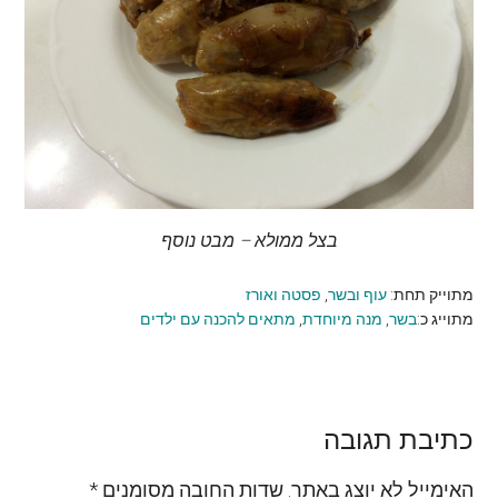
בצל ממולא – מבט נוסף
מתוייק תחת:
עוף ובשר
,
פסטה ואורז
מתוייג כ:
בשר
,
מנה מיוחדת
,
מתאים להכנה עם ילדים
Reader
כתיבת תגובה
Interactions
האימייל לא יוצג באתר.
שדות החובה מסומנים
*