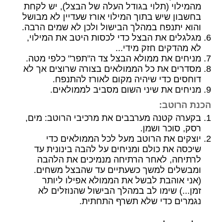
מהמילוי (תלוי בגודל העלה של הבצל), יש לקחת
בחשבון שיש בתוך המילוי אורז שעדיין לא מבושל
והוא יתנפח במהלך הבישול ולכן לא שמים הרבה.
מגלגלים את הבצל כדי לכסות היטב את המילוי,
לא מהדקים חזק מידי...
מניחים את ממולא הבצל צד ה"תפר" כלפי מטה.
מסדרים את כל הממולאים בצורה שרוצים אך לא
דוחסים כדי שיהיה מקום לאורז להתנפח.
מניחים את שיני השום מסביב לממולאים.
הכנת הרוטב:
בקערה קטנה מערבבים את מרכיבי הרוטב: מים,
רסק, סוכר ושמן.
יוצקים את הרוטב מעל לכל הממולאים כדי
שיכסה את כולם ומניחים על להבה בינונית עד
לרתיחה, לאחר הרתיחה מנמיכים את הלהבה
ומבשלים למשך כשעתיים עד שהבצל משחים.
(אני אוהבת לבשל את הממולא אפילו ליותר
זמן...) שימו לב במהלך הבישול שהנוזלים לא
נגמרים כדי שלא תשרף התחתית.