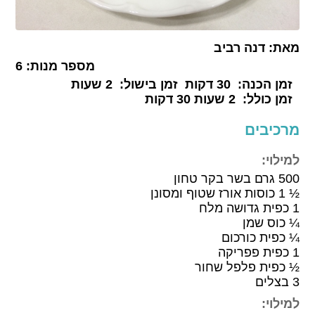
מאת:
דנה רביב
מספר מנות:
6
זמן הכנה:
30 דקות
זמן בישול:
2 שעות
זמן כולל:
2 שעות 30 דקות
מרכיבים
למילוי:
500 גרם בשר בקר טחון
½ 1 כוסות אורז שטוף ומסונן
1 כפית גדושה מלח
¼ כוס שמן
¼ כפית כורכום
1 כפית פפריקה
½ כפית פלפל שחור
3 בצלים
למילוי: