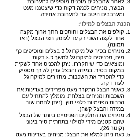
לאחר שהבצלים מוכנים מוסיפים לתערובת
הבשר, מניחים לכמה דקות כדי שיצטננו מעט
ומערבבים היטב עד לתערובת אחידה.
הכנת הבצלים למילוי:
קולפים את הבצלים וחותכים חתך ארוך מקצה
אחד לקצה השני רק עד לעומק חצי הבצל (ראו
תמונה).
מניחים בסיר של מיקרוגל 3 בצלים ומוסיפים כף
מים, מכניסים למיקרוגל למשך כ-3 דקות
ומוציאים כדי שיתקררו. ניתן להכניס אחד לשקית
במקום בסיר. במידה והבצל עדין לא רך מספיק
כדי להפריד את השכבות, מחזירים למיקרוגל
לעוד דקה.
כאשר הבצל התקרר מעט מפרידים בעדינות את
השכבות ומניחים בצלחת. מומלץ להתחיל עם
הכבות הפנימיות כלפי חוץ. (ניתן לחמם שוב
במידה והבצל קשה).
מניחים את החלקים הפנימיים ביותר של הבצל
שהם קטנים מידי למילוי בתחתית סיר בינוני
(קוטר 26).
כעת ניתן למלא את הבצל: מניחים בעדינות מעט