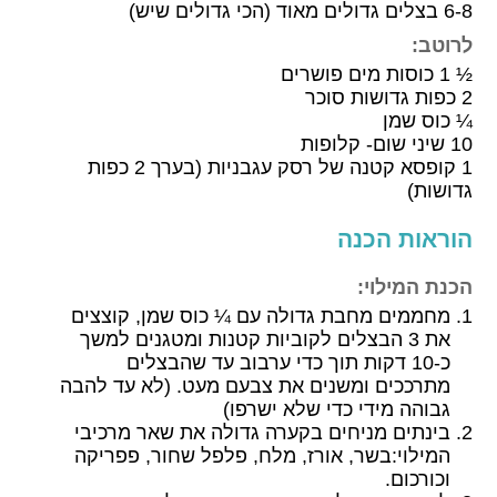
6-8 בצלים גדולים מאוד (הכי גדולים שיש)
לרוטב:
½ 1 כוסות מים פושרים
2 כפות גדושות סוכר
¼ כוס שמן
10 שיני שום- קלופות
1 קופסא קטנה של רסק עגבניות (בערך 2 כפות
גדושות)
הוראות הכנה
הכנת המילוי:
מחממים מחבת גדולה עם ¼ כוס שמן, קוצצים
את 3 הבצלים לקוביות קטנות ומטגנים למשך
כ-10 דקות תוך כדי ערבוב עד שהבצלים
מתרככים ומשנים את צבעם מעט. (לא עד להבה
גבוהה מידי כדי שלא ישרפו)
בינתים מניחים בקערה גדולה את שאר מרכיבי
המילוי:בשר, אורז, מלח, פלפל שחור, פפריקה
וכורכום.