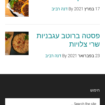
17 במרץ 2021
By
דנה רביב
פסטה ברוטב עגבניות
שרי צלויות
23 בפברואר 2021
By
דנה רביב
Footer
חיפוש
Search