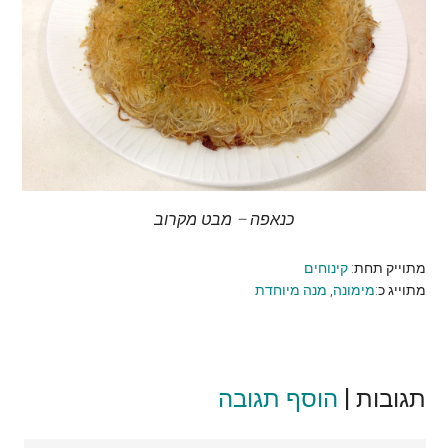
כנאפה – מבט מקרוב
מתוייק תחת:
קינוחים
מתוייג כ:
מימונה
,
מנה מיוחדת
תגובות |
Reader
הוסף תגובה
Interactions