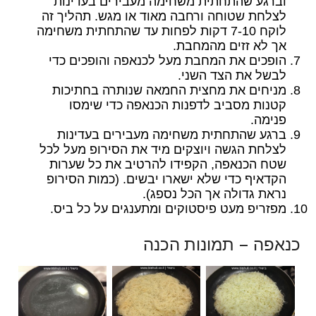
וברגע שהתחתית משחימה מעבירים בעדינות
לצלחת שטוחה ורחבה מאוד או מגש. תהליך זה
לוקח 7-10 דקות לפחות עד שהתחתית משחימה
אך לא זזים מהמחבת.
הופכים את המחבת מעל לכנאפה והופכים כדי
לבשל את הצד השני.
מניחים את מחצית החמאה שנותרה בחתיכות
קטנות מסביב לדפנות הכנאפה כדי שימסו
פנימה.
ברגע שהתחתית משחימה מעבירים בעדינות
לצלחת הגשה ויוצקים מיד את הסירופ מעל לכל
שטח הכנאפה, הקפידו להרטיב את כל שערות
הקדאיף כדי שלא ישארו יבשים. (כמות הסירופ
נראת גדולה אך הכל נספג).
מפזריפ מעט פיסטוקים ומתענגים על כל ביס.
כנאפה – תמונות הכנה