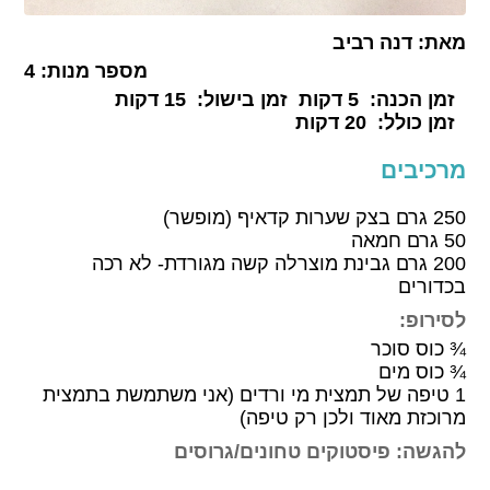
מאת:
דנה רביב
מספר מנות:
4
זמן הכנה:
5 דקות
זמן בישול:
15 דקות
זמן כולל:
20 דקות
מרכיבים
250 גרם בצק שערות קדאיף (מופשר)
50 גרם חמאה
200 גרם גבינת מוצרלה קשה מגורדת- לא רכה
בכדורים
לסירופ:
¾ כוס סוכר
¾ כוס מים
1 טיפה של תמצית מי ורדים (אני משתמשת בתמצית
מרוכזת מאוד ולכן רק טיפה)
להגשה: פיסטוקים טחונים/גרוסים