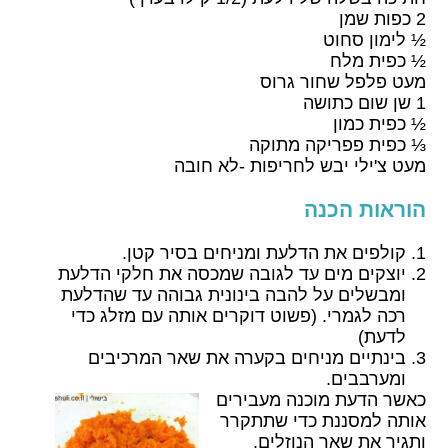
2 כפות שמן
½ לימון סחוט
½ כפית מלח
מעט פלפל שחור גרוס
1 שן שום כתושה
½ כפית כמון
⅓ כפית פפריקה מתוקה
מעט צ'ילי יבש לחריפות -לא חובה
הוראות הכנה
קולפים את הדלעת ומניחים בסיר קטן.
יוצקים מים עד לגובה שמכסה את חלקי הדלעת
ומבשלים על להבה בינונית גבוהה עד שהדלעת
רכה לגמרי. (פשוט דוקרים אותה עם מזלג כדי
לדעת)
בינתיים מניחים בקערה את שאר המרכיבים
ומערבבים.
כאשר הדעת מוכנה מעבירים
אותה למסננת כדי שתתקרר
ותגיר את שאר הנוזלים.