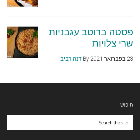
פסטה ברוטב עגבניות
שרי צלויות
23 בפברואר 2021
By
דנה רביב
Footer
חיפוש
Search
the
site
...