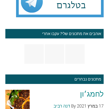
אוהבים את מתכונים שלי? עקבו אחרי
מתכונים נבחרים
לחמג׳ון
17 במרץ 2021
By
דנה רביב