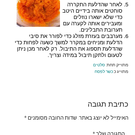
לאחר שהדלעת התקררה
סוחטים אותה בידיים היטב
כדי שלא ישארו נוזלים
ומעבירים אותה לקערה עם
תערובת התבלינים.
מערבבים בעזרת מזלג כדי לפורר את סיבי
הדלעת ומניחים במקרר למשך כשעה לפחות כדי
שהדלעת תספוג את התיבול. רק לאחר מכן ניתן
לטעום ולתקן תיבול במידה וצריך.
מתוייק תחת:
סלטים
מתוייג כ:
כשר לפסח
Reader
כתיבת תגובה
Interactions
האימייל לא יוצג באתר.
שדות החובה מסומנים
*
התגובה שלך
*