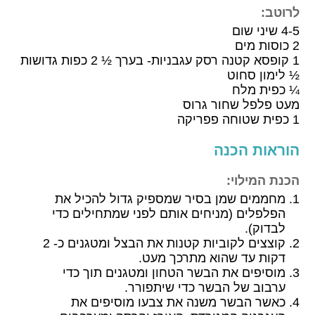
לרוטב:
4-5 שיני שום
2 כוסות מים
1 קופסא קטנה רסק עגבניות- בערך ½ 2 כפות גדושות
½ לימון סחוט
¼ כפית מלח
מעט פלפל שחור גרוס
1 כפית שטוחה פפריקה
הוראות הכנה
הכנת המילוי:
מחממים שמן בסיר שמספיק גדול להכיל את
הפלפלים (מניחים אותם לפני שמתחילים כדי
לבדוק).
קוצצים לקוביות קטנות את הבצל ומטגנים כ- 2
דקות עד שהוא מתרכך מעט.
מוסיפים את הבשר הטחון ומטגנים תוך כדי
ערבוב של הבשר כדי שיתפורר.
כאשר הבשר משנה את צבעו מוסיפים את