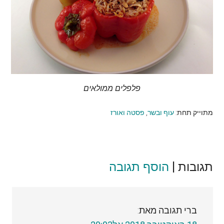
פלפלים ממולאים
מתוייק תחת:
עוף ובשר
,
פסטה ואורז
תגובות |
Reader
הוסף תגובה
Interactions
ברי
תגובה מאת: