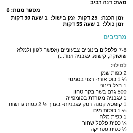
מאת:
דנה רביב
מספר מנות:
6
זמן הכנה:
25 דקות
זמן בישול:
1 שעה 30 דקות
זמן כולל:
1 שעה 55 דקות
מרכיבים
7-8 פלפלים בינוניים צבעוניים (אפשר לגוון ולמלא
שושוקה, קישוא, עגבניה ועוד...)
למילוי:
2 כפות שמן
⅓ 1 כוס אורז- רצוי בסמטי
1 בצל בינוני
500 גרם בשר בקר טחון
1 עגבניה מגורדת בפומפייה
1 קופסא קטנה רסק עגבניות- בערך ½ 2 כפות גדושות
¼ 1 כוסות מים
1 כפית מלח
¼ כפית פלפל שחור
½ כפית פפריקה