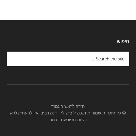
Footer
חיפוש
Search
the
site
...
חזרה לראש העמוד
© כל הזכויות שמורות 2021 ל
בישולי
- דנה רביב, אין להעתיק ללא
רשות מפורשת בכתב