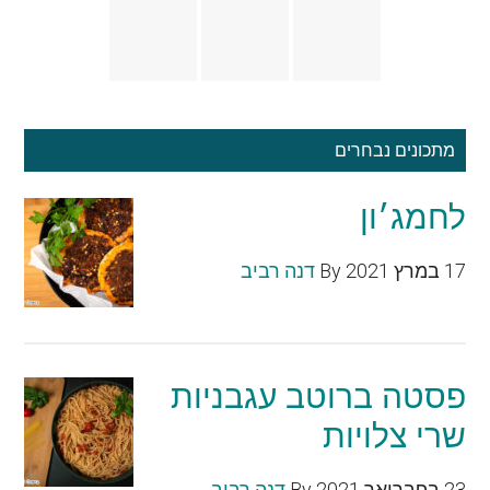
מתכונים נבחרים
לחמג׳ון
17 במרץ 2021
By
דנה רביב
פסטה ברוטב עגבניות
שרי צלויות
23 בפברואר 2021
By
דנה רביב