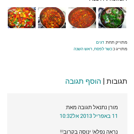
מתוייק תחת:
דגים
מתוייג כ:
כשר לפסח
,
ראש השנה
תגובות |
Reader
הוסף תגובה
Interactions
מורן נתנאל
תגובה מאת:
11 באפריל 2013 אל10:32
נראה נפלא! ינוסה בקרוב!!!