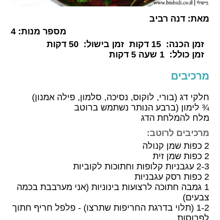
מאת:
דנה רביב
מספר מנות:
4
זמן הכנה:
15 דקות
זמן בישול:
50 דקות
זמן כולל:
1 שעה 5 דקות
מרכיבים
חלקי דג (בורי, לוקוס, נסיכה, סלמון, פילה אמנון)
¾ לימון (ברבע הנותר נשתמש ברוטב
מלח להמלחת הדג
מרכיבים לרוטב:
2 כפות שמן קנולה
2 כפות שמן זית
2-3 עגבניות קלופות וחתוכות לקוביות
2 כפות רסק עגבניות
1 גמבה חתוכה לרצועות בינוניות (אני מערבבת בכמה
צבעים)
1-2 (תלוי בדרגת החריפות שתרצו) - פלפל חריף חתוך
לפרוסות