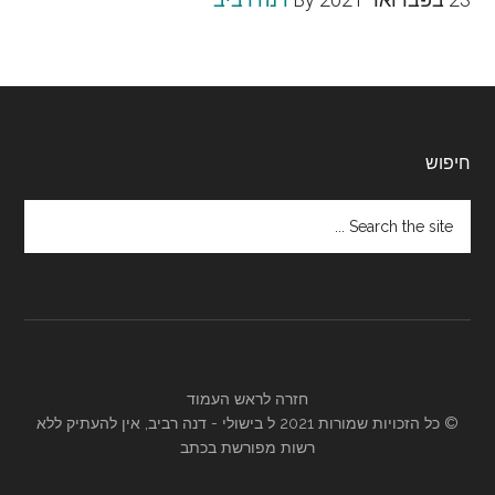
Footer
חיפוש
Search
the
site
...
חזרה לראש העמוד
© כל הזכויות שמורות 2021 ל
בישולי
- דנה רביב, אין להעתיק ללא
רשות מפורשת בכתב