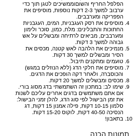
הפלפל החריף והשוםוממשיכים לטגן תוך כדי
ערבוב למשך 2-3 דקות נוספות, מוסיפים את
הפפריקה ומערבבים.
מוסיפים את רסק העגבניות, המים, העגבניות
החתוכות והתבלינים: מלח, כמון, סוכר ולימון
ומערבבים, מביאים לרתיחה ומבשלים על אש
גבוהה למשך 3 דקות.
מנמיכים את הלהבה לאש קטנה, מכסים את
הסיר ומבשלים למשך 30 דקות.
טועמים ומתקנים תיבול.
מוסיפים את חלקי הדג (ללא הנוזלים במגש)
והכוסברה, ולאחר דקה הופכים את הדגים.
מכסים ומבשלים למשך 20 דקות.
שימו לב: במתכון זה השתמשתי בדג מסוג בורי.
אם אתם משתמשים בדגים אחרים עליכם לשנות
את זמן הבישול לפי סוג הדג, להלן זמני הבישול:
סלמון 10-15 דקות, פילה אמנון 15 דקות, דג
הנסיכה 40-50 דקות, לוקוס 15-20 דקות.
בתאבון!
תמונות הכנה