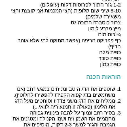
1-2 גזר חתוך לפרוסות דקות (עיגולים)
8-10 שיני שום קלופות (חצי המכמות אני קוצצת וחצי
משאירה שלמים)
צרור כוסברה חתוכה גס
מיץ מרבע לימון
¾ כוס מים
כף פפריקה חריפה (אפשר מתוקה למי שלא אוהב
חריף)
כפית מלח
כפית סוכר
כפית כמון
הוראות הכנה
שוטפים את הדג היטב ומניחים במגש רחב (אם
משתמשים בדג קפוא הקפידו להפשירו לחלוטין).
ממליחים את הדג משני צדדיו וסוחטים מעל הדג
את הלימון (פעולה זו תמנע ריח לוואי...)
בסיר רחב ונמוך על להבה בינונית גבוהה
מחממים את השמן זית ושמן הקנולה ומטגנים את
הגמבה והגזר למשך 2-3 דקות, מוסיפים את