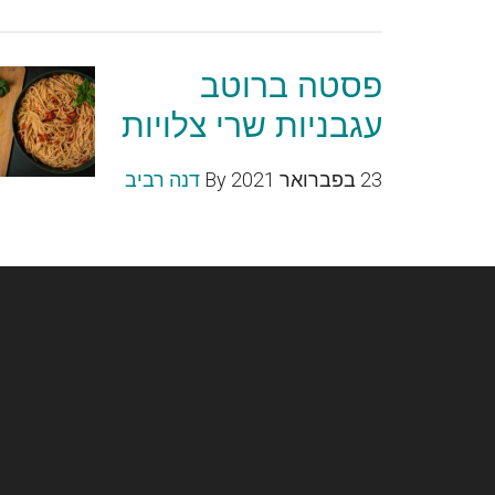
פסטה ברוטב
עגבניות שרי צלויות
23 בפברואר 2021
By
דנה רביב
Foote