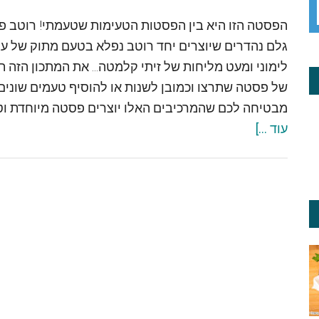
הפסטה הזו היא בין הפסטות הטעימות שטעמתי! רוטב פ
גלם נהדרים שיוצרים יחד רוטב נפלא בטעם מתוק של עגב
לימוני ומעט מליחות של זיתי קלמטה... את המתכון הזה תו
של פסטה שתרצו וכמובן לשנות או להוסיף טעמים שונים
מבטיחה לכם שהמרכיבים האלו יוצרים פסטה מיוחדת וט
about
עוד ...]
פסטה
ברוטב
עגבניות
שרי
צלויות