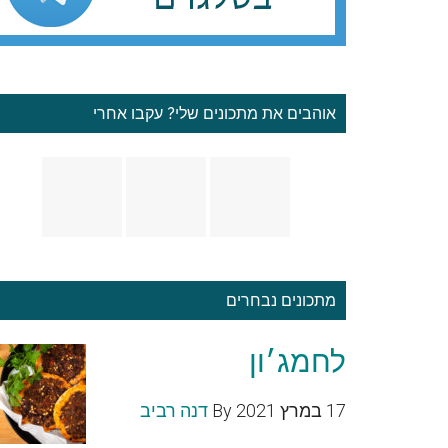
אוהבים את מתכונים שלי? עקבו אחרי
מתכונים נבחרים
לחמג׳ון
17 במרץ 2021
By
דנה רביב